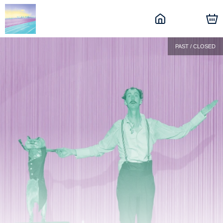
PAST / CLOSED