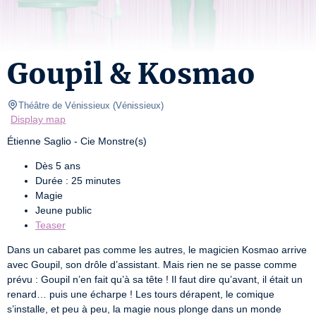
Goupil & Kosmao
Théâtre de Vénissieux
(
Vénissieux
)
Display map
Étienne Saglio - Cie Monstre(s)
Dès 5 ans
Durée : 25 minutes
Magie
Jeune public
Teaser
Dans un cabaret pas comme les autres, le magicien Kosmao arrive 
avec Goupil, son drôle d’assistant. Mais rien ne se passe comme 
prévu : Goupil n’en fait qu’à sa tête ! Il faut dire qu’avant, il était un 
renard… puis une écharpe ! Les tours dérapent, le comique 
s’installe, et peu à peu, la magie nous plonge dans un monde 