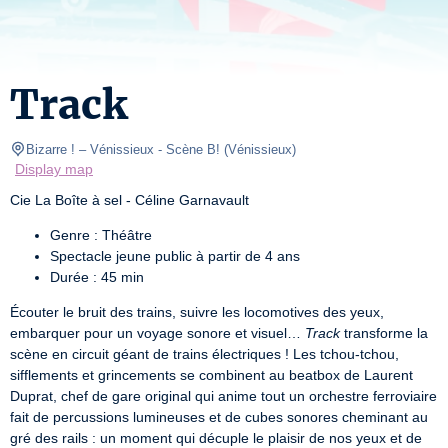
Track
Bizarre ! – Vénissieux
- Scène B! 
(
Vénissieux
)
Display map
Cie La Boîte à sel - Céline Garnavault
Genre : Théâtre
Spectacle jeune public à partir de 4 ans
Durée : 45 min
Écouter le bruit des trains, suivre les locomotives des yeux, 
embarquer pour un voyage sonore et visuel… 
Track
 transforme la 
scène en circuit géant de trains électriques ! Les tchou-tchou, 
sifflements et grincements se combinent au beatbox de Laurent 
Duprat, chef de gare original qui anime tout un orchestre ferroviaire 
fait de percussions lumineuses et de cubes sonores cheminant au 
gré des rails : un moment qui décuple le plaisir de nos yeux et de 