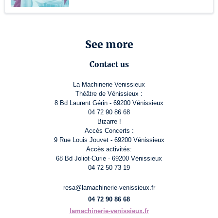
See more
Contact us
La Machinerie Venissieux
Théâtre de Vénissieux :
8 Bd Laurent Gérin - 69200 Vénissieux
04 72 90 86 68
Bizarre !
Accès Concerts :
9 Rue Louis Jouvet - 69200 Vénissieux
Accès activités:
68 Bd Joliot-Curie - 69200 Vénissieux
04 72 50 73 19
resa@lamachinerie-venissieux.fr
04 72 90 86 68
lamachinerie-venissieux.fr