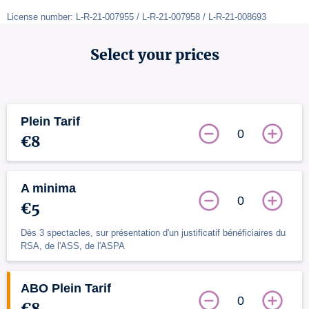
License number: L-R-21-007955 / L-R-21-007958 / L-R-21-008693 
Select your prices
Plein Tarif
0
€8
A minima
0
€5
Dès 3 spectacles, sur présentation d'un justificatif bénéficiaires du
RSA, de l'ASS, de l'ASPA
ABO Plein Tarif
0
€8