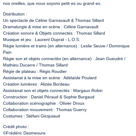
nos oreilles, que nous soyons petit·es ou grand·es.
Distribution :

Un spectacle de Céline Garnavault & Thomas Sillard

Dramaturgie & mise en scène : Céline Garnavault

Création sonore & Objets connectés : Thomas Sillard

Musique et jeu : Laurent Duprat - L.O.S.

Régie lumière et trains (en alternance) : Leslie Seuve / Dominique 
Pain

Régie son et objets connectés (en alternance) : Jean Gueudré / 
Mathieu Ducarre / Thomas Sillard

Régie de plateau : Régis Roudier

Assistanat à la mise en scène : Adélaïde Poulard

Création lumières : Alizée Bordeau

Assistanat son et objets connectés : Margaux Robin

Construction : Daniel Péraud & Sophie Burgaud

Collaboration scénographie : Olivier Droux

Collaboration mouvement : Thomas Guerry

Costumes : Stéfani Gicquiaud
Crédit photo :

©Frédéric Desmesure