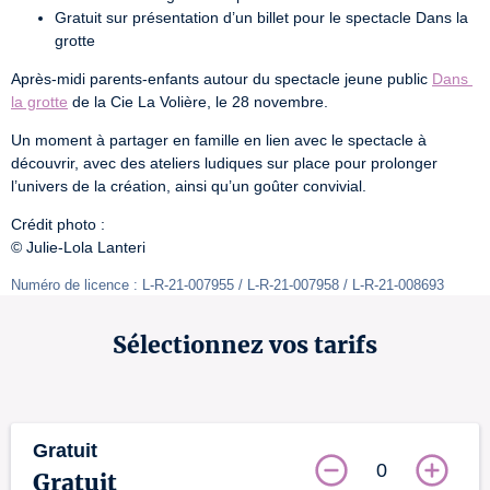
Gratuit sur présentation d’un billet pour le spectacle Dans la
grotte
Après-midi parents-enfants autour du spectacle jeune public 
Dans 
la grotte
 de la Cie La Volière, le 28 novembre.
Un moment à partager en famille en lien avec le spectacle à 
découvrir, avec des ateliers ludiques sur place pour prolonger 
l’univers de la création, ainsi qu’un goûter convivial.
Crédit photo :

© Julie-Lola Lanteri
Numéro de licence : L-R-21-007955 / L-R-21-007958 / L-R-21-008693 
Sélectionnez vos tarifs
Gratuit
0
Gratuit