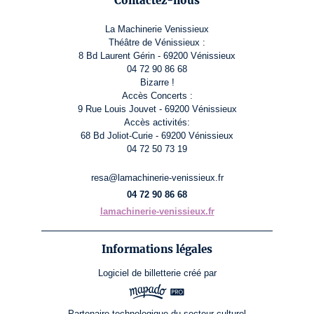
Contactez-nous
La Machinerie Venissieux
Théâtre de Vénissieux :
8 Bd Laurent Gérin - 69200 Vénissieux
04 72 90 86 68
Bizarre !
Accès Concerts :
9 Rue Louis Jouvet - 69200 Vénissieux
Accès activités:
68 Bd Joliot-Curie - 69200 Vénissieux
04 72 50 73 19
resa@lamachinerie-venissieux.fr
04 72 90 86 68
lamachinerie-venissieux.fr
Informations légales
Logiciel de billetterie
créé par
Partenaire technologique du secteur culturel