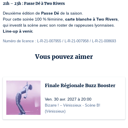
21h – 23h : Passe Dé à Two Rivers
Deuxième édition de 
Passe Dé
 de la saison.

Pour cette soirée 100 % féminine, 
carte blanche à Two Rivers
, 
Line-up à venir.
Numéro de licence : L-R-21-007955 / L-R-21-007958 / L-R-21-008693 
Vous pouvez aimer
Finale Régionale Buzz Booster
Ven. 30 avr. 2027 à 20:00
Bizarre ! – Vénissieux
- Scène B!
(
Vénissieux
)