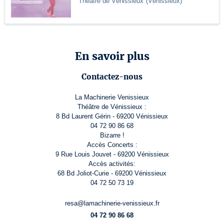
Théâtre de Vénissieux
(
Vénissieux
)
En savoir plus
Contactez-nous
La Machinerie Venissieux
Théâtre de Vénissieux :
8 Bd Laurent Gérin - 69200 Vénissieux
04 72 90 86 68
Bizarre !
Accès Concerts :
9 Rue Louis Jouvet - 69200 Vénissieux
Accès activités:
68 Bd Joliot-Curie - 69200 Vénissieux
04 72 50 73 19
resa@lamachinerie-venissieux.fr
04 72 90 86 68