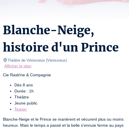
Blanche-Neige,
histoire d'un Prince
Théâtre de Vénissieux
(
Vénissieux
)
Afficher le plan
Cie Rask!ne & Compagnie
Dès 8 ans
Durée : 1h
Théâtre
Jeune public
Teaser
Blanche-Neige et le Prince se marièrent et vécurent plus ou moins 
heureux. Mais le temps a passé et la belle s’ennuie ferme au pays 