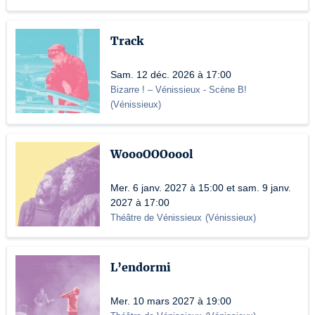
Track
Sam. 12 déc. 2026 à 17:00
Bizarre ! – Vénissieux
- Scène B!
(
Vénissieux
)
WoooOOOoool
Mer. 6 janv. 2027 à 15:00 et sam. 9 janv.
2027 à 17:00
Théâtre de Vénissieux
(
Vénissieux
)
L’endormi
Mer. 10 mars 2027 à 19:00