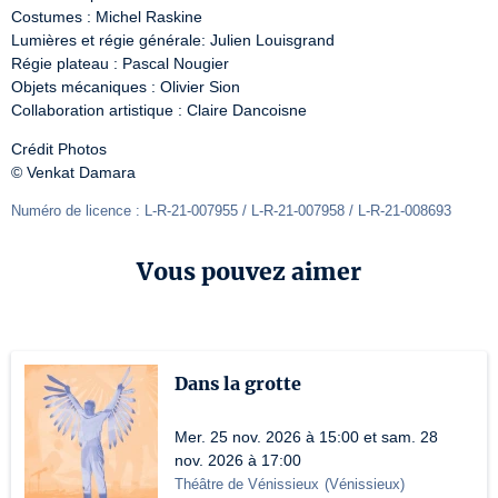
Costumes : Michel Raskine

Lumières et régie générale: Julien Louisgrand

Régie plateau : Pascal Nougier

Objets mécaniques : Olivier Sion

Collaboration artistique : Claire Dancoisne
Crédit Photos

© Venkat Damara
Numéro de licence : L-R-21-007955 / L-R-21-007958 / L-R-21-008693 
Vous pouvez aimer
Dans la grotte
Mer. 25 nov. 2026 à 15:00 et sam. 28
nov. 2026 à 17:00
Théâtre de Vénissieux
(
Vénissieux
)