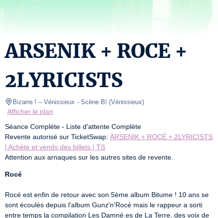
ARSENIK + ROCE +
2LYRICISTS
Bizarre ! – Vénissieux
- Scène B! 
(
Vénissieux
)
Afficher le plan
Séance Complète - Liste d'attente Complète

Revente autorisé sur TicketSwap: 
ÄRSENIK + ROCÉ + 2LYRICISTS 
| Achète et vends des billets | TS
Attention aux arnaques sur les autres sites de revente.
Rocé
Rocé est enfin de retour avec son 5ème album Bitume ! 10 ans se 
sont écoulés depuis l'album Gunz'n'Rocé mais le rappeur a sorti 
entre temps la compilation Les Damné.es de La Terre, des voix de 