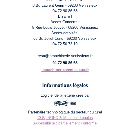
8 Bd Laurent Gérin - 69200 Vénissieux
04 72 90 86 68
Bizarre !
Accès Concerts :
9 Rue Louis Jouvet - 69200 Vénissieux
Accès activités:
68 Bd Joliot-Curie - 69200 Vénissieux
04 72 50 73 19
resa@lamachinerie-venissieux.fr
04 72 90 86 68
lamachinerie-venissieux.fr
Informations légales
Logiciel de billetterie
créé par
Partenaire technologique du secteur culturel
CGV, RGPD & Mentions Légales
Accessibilité : partiellement conforme