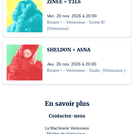
ZINEE + T2LS
Ven. 20 nov. 2026 à 20:00
Bizarre ! – Vénissieux
- Scène B!
(
Vénissieux
)
SHELDON + ASNA
Jeu. 26 nov. 2026 à 20:00
Bizarre ! – Vénissieux
- Studio
(
Vénissieux
)
En savoir plus
Contactez-nous
La Machinerie Venissieux
Théâtre de Vénissieux :