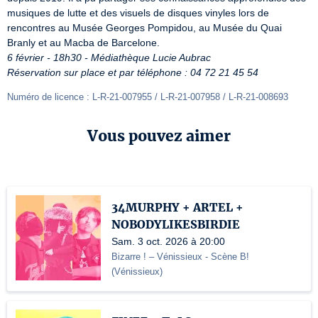
musiques de lutte et des visuels de disques vinyles lors de 
rencontres au Musée Georges Pompidou, au Musée du Quai 
6 février - 18h30 - Médiathèque Lucie Aubrac
Réservation sur place et par téléphone : 04 72 21 45 54
Numéro de licence : L-R-21-007955 / L-R-21-007958 / L-R-21-008693 
Vous pouvez aimer
34MURPHY + ARTEL +
NOBODYLIKESBIRDIE
Sam. 3 oct. 2026 à 20:00
Bizarre ! – Vénissieux
- Scène B!
(
Vénissieux
)