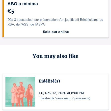
ABO a minima
€5
Dès 3 spectacles, sur présentation d'un justificatif Bénéficiaires du
RSA, de l'ASS, de l'ASPA
Sold out online
You may also like
Fidélité(s)
Fri, Nov 13, 2026 at 8:00 PM
Théâtre de Vénissieux
(
Vénissieux
)