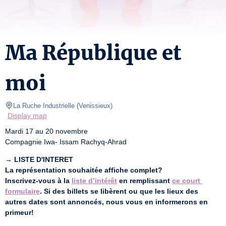
Ma République et
moi
La Ruche Industrielle
(
Venissieux
)
Display map
Mardi 17 au 20 novembre

Compagnie Iwa- Issam Rachyq-Ahrad
→ 
LISTE D'INTERET
La représentation souhaitée affiche complet?
Inscrivez-vous à la 
liste d’intérêt
 en remplissant 
ce court 
formulaire
. Si des billets se libèrent ou que les lieux des 
autres dates sont annoncés, nous vous en informerons en 
primeur!