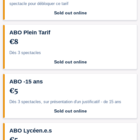
spectacle pour débloquer ce tarif
Sold out online
ABO Plein Tarif
€8
Dès 3 spectacles
Sold out online
ABO -15 ans
€5
Dès 3 spectacles, sur présentation d'un justificatif - de 15 ans
Sold out online
ABO Lycéen.e.s
€5