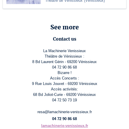
Théâtre de Vénissieux
(
Vénissieux
)
See more
Contact us
La Machinerie Venissieux
Théâtre de Vénissieux :
8 Bd Laurent Gérin - 69200 Vénissieux
04 72 90 86 68
Bizarre !
Accès Concerts :
9 Rue Louis Jouvet - 69200 Vénissieux
Accès activités:
68 Bd Joliot-Curie - 69200 Vénissieux
04 72 50 73 19
resa@lamachinerie-venissieux.fr
04 72 90 86 68
lamachinerie-venissieux.fr