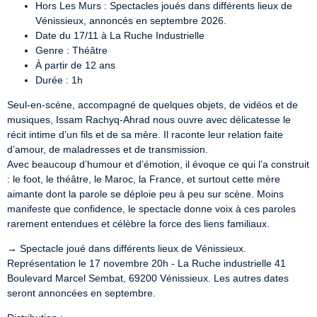
Hors Les Murs : Spectacles joués dans différents lieux de
Vénissieux, annoncés en septembre 2026.
Date du 17/11 à La Ruche Industrielle
Genre : Théâtre
À partir de 12 ans
Durée : 1h
Seul-en-scène, accompagné de quelques objets, de vidéos et de 
musiques, Issam Rachyq-Ahrad nous ouvre avec délicatesse le 
récit intime d’un fils et de sa mère. Il raconte leur relation faite 
d’amour, de maladresses et de transmission.

Avec beaucoup d’humour et d’émotion, il évoque ce qui l’a construit 
: le foot, le théâtre, le Maroc, la France, et surtout cette mère 
aimante dont la parole se déploie peu à peu sur scène. Moins 
manifeste que confidence, le spectacle donne voix à ces paroles 
rarement entendues et célèbre la force des liens familiaux.
→ Spectacle joué dans différents lieux de Vénissieux.

Représentation le 17 novembre 20h - La Ruche industrielle 41 
Boulevard Marcel Sembat, 69200 Vénissieux. Les autres dates 
seront annoncées en septembre.