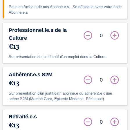
Pour les Ami.e.s de nos Abonné.e.s - Se débloque avec votre code
Abonné.e.s
Professionnel.le.s de la
0
Culture
€13
Sur présentation de justificatif d'un emploi dans la Culture
Adhérent.e.s S2M
0
€13
Sur présentation d'un justificatif abonné.e ou adhérent.e d'une
scène S2M (Marché Gare, Epicerie Moderne, Périscope)
Retraité.e.s
0
€13