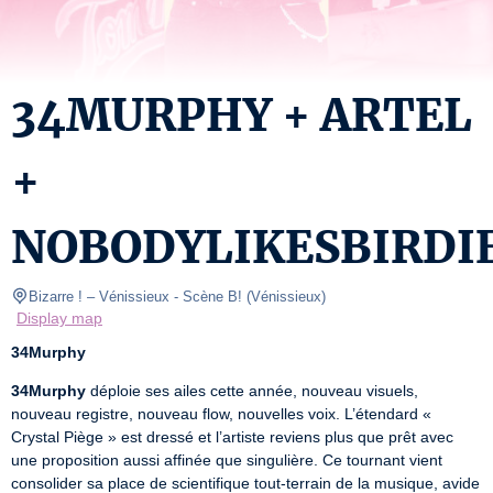
34MURPHY + ARTEL
+
NOBODYLIKESBIRDI
Bizarre ! – Vénissieux
- Scène B! 
(
Vénissieux
)
Display map
34Murphy
34Murphy
 déploie ses ailes cette année, nouveau visuels, 
nouveau registre, nouveau flow, nouvelles voix. L’étendard « 
Crystal Piège » est dressé et l’artiste reviens plus que prêt avec 
une proposition aussi affinée que singulière. Ce tournant vient 
consolider sa place de scientifique tout-terrain de la musique, avide 