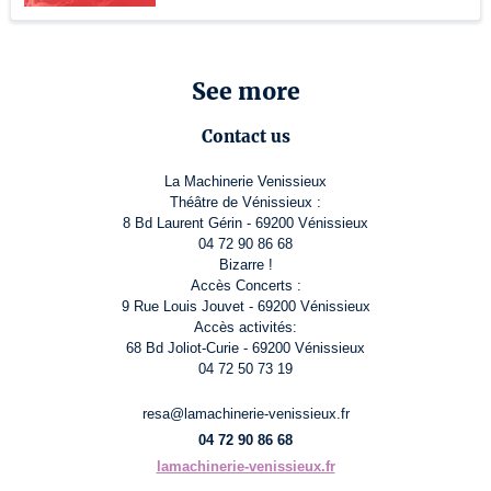
See more
Contact us
La Machinerie Venissieux
Théâtre de Vénissieux :
8 Bd Laurent Gérin - 69200 Vénissieux
04 72 90 86 68
Bizarre !
Accès Concerts :
9 Rue Louis Jouvet - 69200 Vénissieux
Accès activités:
68 Bd Joliot-Curie - 69200 Vénissieux
04 72 50 73 19
resa@lamachinerie-venissieux.fr
04 72 90 86 68
lamachinerie-venissieux.fr