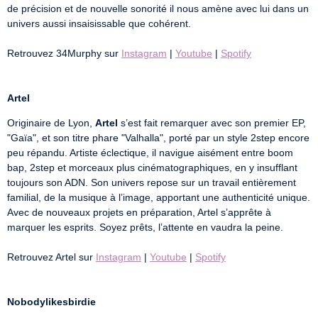
de précision et de nouvelle sonorité il nous amène avec lui dans un 
univers aussi insaisissable que cohérent.

Retrouvez 34Murphy sur 
Instagram
 | 
Youtube
 | 
Spotify
Artel
Originaire de Lyon, 
Artel
 s’est fait remarquer avec son premier EP, 
"Gaïa", et son titre phare "Valhalla", porté par un style 2step encore 
peu répandu. Artiste éclectique, il navigue aisément entre boom 
bap, 2step et morceaux plus cinématographiques, en y insufflant 
toujours son ADN. Son univers repose sur un travail entièrement 
familial, de la musique à l’image, apportant une authenticité unique. 
Avec de nouveaux projets en préparation, Artel s’apprête à 
marquer les esprits. Soyez prêts, l’attente en vaudra la peine.

Retrouvez Artel sur 
Instagram
 | 
Youtube
 | 
Spotify
Nobodylikesbirdie